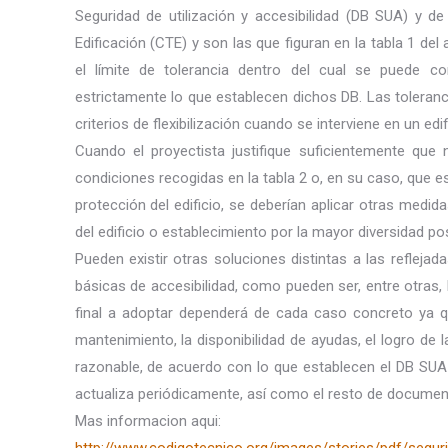
Seguridad de utilización y accesibilidad (DB SUA) y d
Edificación (CTE) y son las que figuran en la tabla 1 de
el límite de tolerancia dentro del cual se puede c
estrictamente lo que establecen dichos DB. Las toleranc
criterios de flexibilización cuando se interviene en un ed
Cuando el proyectista justifique suficientemente que
condiciones recogidas en la tabla 2 o, en su caso, que e
protección del edificio, se deberían aplicar otras medida
del edificio o establecimiento por la mayor diversidad po
Pueden existir otras soluciones distintas a las refleja
básicas de accesibilidad, como pueden ser, entre otras,
final a adoptar dependerá de cada caso concreto ya que
mantenimiento, la disponibilidad de ayudas, el logro de 
razonable, de acuerdo con lo que establecen el DB SUA 
actualiza periódicamente, así como el resto de docume
Mas informacion aqui: