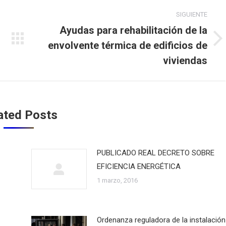
SIGUIENTE
Ayudas para rehabilitación de la
envolvente térmica de edificios de
Publicación
siguiente:
viviendas
ated Posts
PUBLICADO REAL DECRETO SOBRE
EFICIENCIA ENERGÉTICA
1 marzo, 2016
Ordenanza reguladora de la instalación