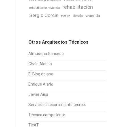
rehabilitación
rehabilitacion vivienda
Sergio Corcín
vivienda
tienda
tecnico
Otros Arquitectos Técnicos
Almudena Gancedo
Chalo Alonso
El Blog de apa
Enrique Alario
Javier Aisa
Servicios asesoramiento tecnico
Tecnico competente
TicAT