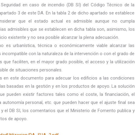
e Seguridad en caso de incendio (DB SI) del Código Técnico de la
l apartado 3 de este DA. En la tabla 2 de dicho apartado se establece
onsiderar que el estado actual es admisible aunque no cumpla
ias admisibles que se establecen en dicha tabla son, asimismo, los
ificio existente y no sea posible alcanzar la plena adecuación.
 no es urbanística, técnica o económicamente viable alcanzar las
s incompatible con la naturaleza de la intervención o con el grado de
s que faciliten, en el mayor grado posible, el acceso y la utilización
sible de situaciones personales.
das en este documento para adecuar los edificios a las condiciones
 las basadas en la gestión y en los productos de apoyo. La solución
 pueden existir factores tales como el coste, la financiación, el
la autonomía personal, etc. que pueden hacer que el ajuste final sea
y el DB SI, los comentarios que el Ministerio de Fomento publica y
ntos de apoyo.