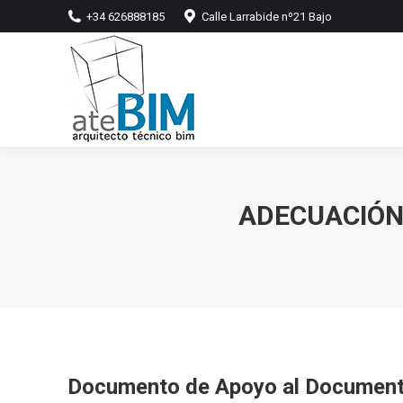
+34 626888185
Calle Larrabide nº21 Bajo
ADECUACIÓN 
Documento de Apoyo al Document