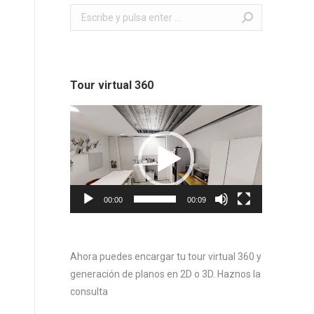
Buscar:
Tour virtual 360
Reproductor
de
vídeo
00:00
00:09
Ahora puedes encargar tu tour virtual 360 y
generación de planos en 2D o 3D. Haznos la
consulta