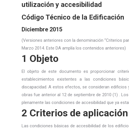
utilización y accesibilidad
Código Técnico de la Edificación
Diciembre 2015
(Versiones anteriores con la denominación ”Criterios par
Marzo 2014. Este DA amplía los contenidos anteriores)
1 Objeto
El objeto de este documento es proporcionar criterio
establecimientos existentes a las condiciones bási
discapacidad. A estos efectos, se consideran edificios y
obras fue anterior al 12 de septiembre de 2010 (1) . Los
plenamente las condiciones de accesibilidad que ya est
2 Criterios de aplicación
Las condiciones básicas de accesibilidad de los edific