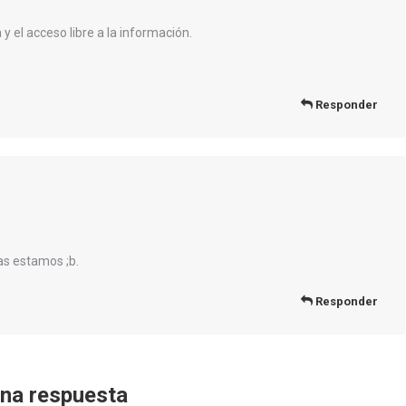
 el acceso libre a la información.
Responder
as estamos ;b.
Responder
una respuesta