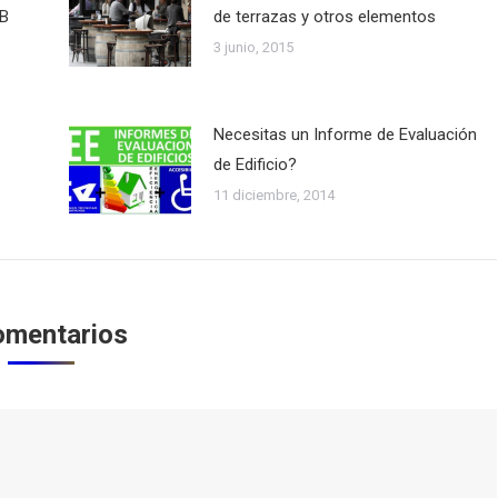
B
de terrazas y otros elementos
3 junio, 2015
Necesitas un Informe de Evaluación
de Edificio?
11 diciembre, 2014
omentarios