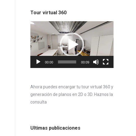
Tour virtual 360
Reproductor
de
vídeo
00:00
00:09
Ahora puedes encargar tu tour virtual 360 y
generación de planos en 2D o 3D. Haznos la
consulta
Ultimas publicaciones