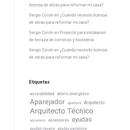
licencia de obras para reformar mi casa?
Sergio Corcín
en
¿Cuándo necesito licencia
de obras para reformar mi casa?
Sergio Corcín
en
Proyecto para instalacion
de terraza de comercio y hosteleria
Sergio Corcín
en
¿Cuándo necesito licencia
de obras para reformar mi casa?
Etiquetas
accesibilidad
ahorro energetico
Aparejador
Arquitecto
apertura
Arquitecto Técnico
ayudas
ascensores
ascensor
ayudas navarra
ayudas pamplona