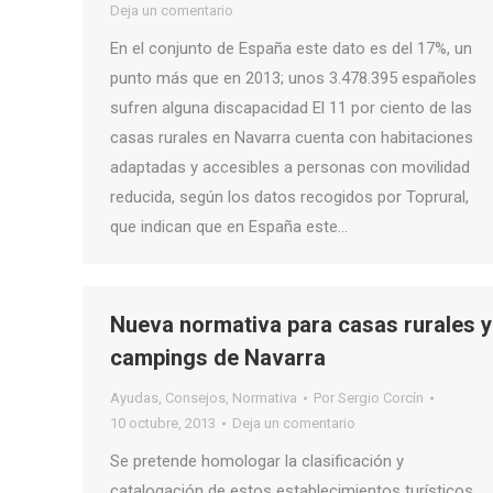
Deja un comentario
En el conjunto de España este dato es del 17%, un
punto más que en 2013; unos 3.478.395 españoles
sufren alguna discapacidad El 11 por ciento de las
casas rurales en Navarra cuenta con habitaciones
adaptadas y accesibles a personas con movilidad
reducida, según los datos recogidos por Toprural,
que indican que en España este…
Nueva normativa para casas rurales y
campings de Navarra
Ayudas
,
Consejos
,
Normativa
Por
Sergio Corcín
10 octubre, 2013
Deja un comentario
Se pretende homologar la clasificación y
catalogación de estos establecimientos turísticos