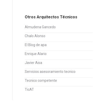
Otros Arquitectos Técnicos
Almudena Gancedo
Chalo Alonso
El Blog de apa
Enrique Alario
Javier Aisa
Servicios asesoramiento tecnico
Tecnico competente
TicAT