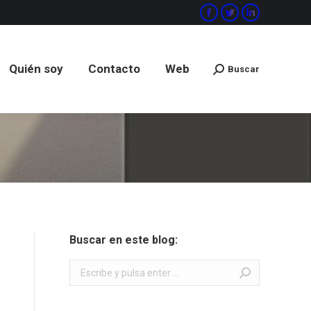
Facebook
Twitter
Linkedin
Quién soy
Contacto
Web
Buscar
Buscar:
Quién soy
Contacto
Web
Buscar
Buscar:
Buscar en este blog:
Buscar: