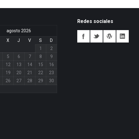
Redes sociales
agosto 2026
X
J
V
S
D
1
2
5
6
7
8
9
12
13
14
15
16
19
20
21
22
23
26
27
28
29
30