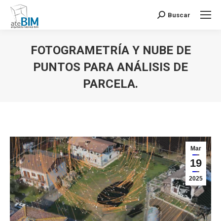
Buscar
Buscar:
FOTOGRAMETRÍA Y NUBE DE
PUNTOS PARA ANÁLISIS DE
PARCELA.
Estás aquí:
Mar
19
2025