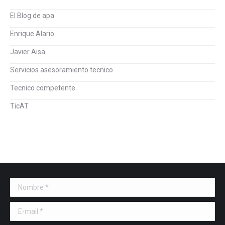
El Blog de apa
Enrique Alario
Javier Aisa
Servicios asesoramiento tecnico
Tecnico competente
TicAT
Nombre *
E-mail *