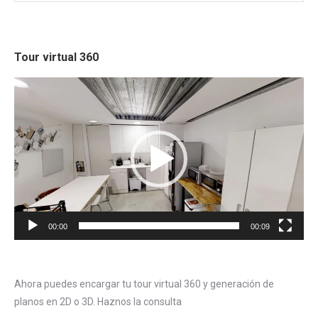
Tour virtual 360
Reproductor
de
vídeo
00:00
00:09
Ahora puedes encargar tu tour virtual 360 y generación de
planos en 2D o 3D. Haznos la consulta