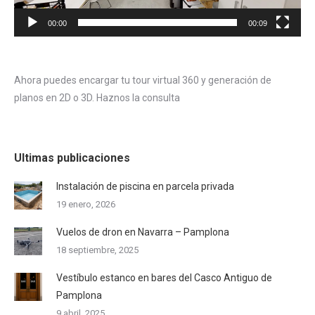
00:00
00:09
Ahora puedes encargar tu tour virtual 360 y generación de
planos en 2D o 3D. Haznos la consulta
Ultimas publicaciones
Instalación de piscina en parcela privada
19 enero, 2026
Vuelos de dron en Navarra – Pamplona
18 septiembre, 2025
Vestíbulo estanco en bares del Casco Antiguo de
Pamplona
9 abril, 2025