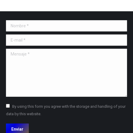
Nombre *
E-mail *
Mensaje *
By using this form you agree with the storage and handling of your
data by this website.
Enviar