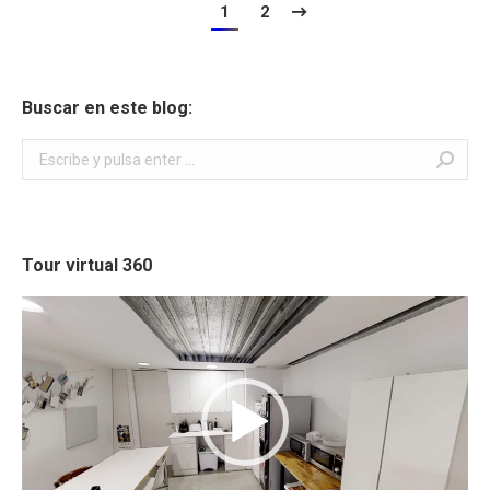
1
2
Buscar en este blog:
Buscar:
Tour virtual 360
Reproductor
de
vídeo