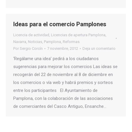
Ideas para el comercio Pamplones
Licencia de actividad
,
Licencias de apertura Pamplona
,
Navarra
,
Noticias
,
Pamplona
,
Reformas
Por
Sergio Corcín
7 noviembre, 2012
Deja un comentario
‘Regálame una idea’ pedirá a los ciudadanos
sugerencias para mejorar los comercios Las ideas se
recogerán del 22 de noviembre al 8 de diciembre en
los comercios o vía web y habrá premios y sorteos
entre los participantes El Ayuntamiento de
Pamplona, con la colaboración de las asociaciones
de comerciantes del Casco Antiguo, Ensanche…