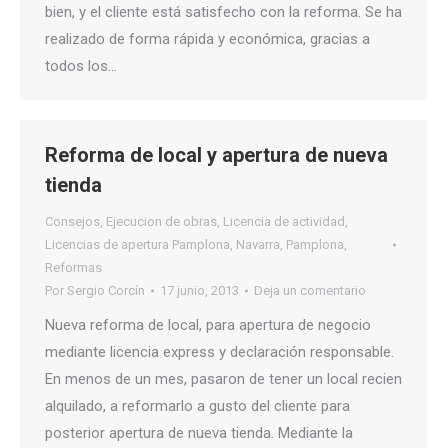
bien, y el cliente está satisfecho con la reforma. Se ha
realizado de forma rápida y económica, gracias a
todos los…
Reforma de local y apertura de nueva
tienda
Consejos
,
Ejecucion de obras
,
Licencia de actividad
,
Licencias de apertura Pamplona
,
Navarra
,
Pamplona
,
Reformas
Por
Sergio Corcín
17 junio, 2013
Deja un comentario
Nueva reforma de local, para apertura de negocio
mediante licencia express y declaración responsable.
En menos de un mes, pasaron de tener un local recien
alquilado, a reformarlo a gusto del cliente para
posterior apertura de nueva tienda. Mediante la