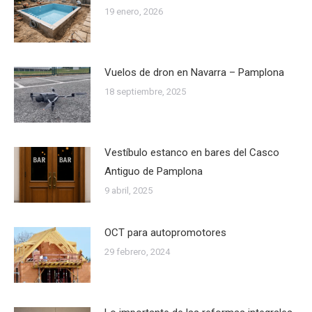
19 enero, 2026
Vuelos de dron en Navarra – Pamplona
18 septiembre, 2025
Vestíbulo estanco en bares del Casco
Antiguo de Pamplona
9 abril, 2025
OCT para autopromotores
29 febrero, 2024