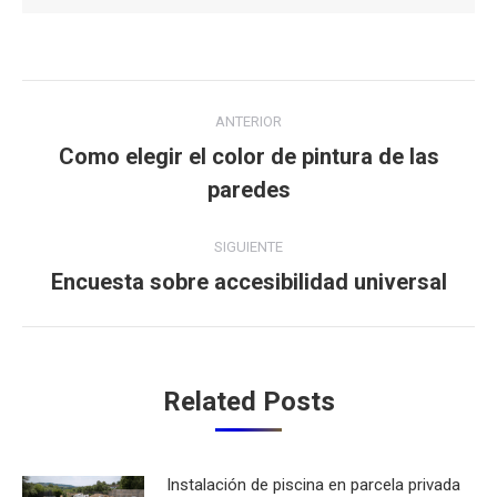
Navegación
ANTERIOR
entre
Como elegir el color de pintura de las
Publicación
paredes
publicaciones
anterior:
SIGUIENTE
Encuesta sobre accesibilidad universal
Publicación
siguiente:
Related Posts
Instalación de piscina en parcela privada