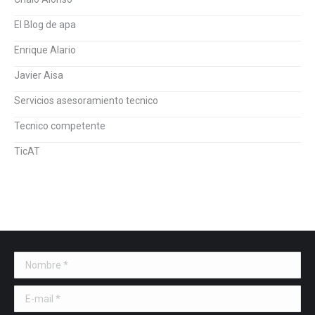
El Blog de apa
Enrique Alario
Javier Aisa
Servicios asesoramiento tecnico
Tecnico competente
TicAT
Nombre *
E-mail *