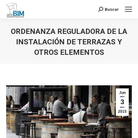
Buscar
Buscar:
ORDENANZA REGULADORA DE LA
INSTALACIÓN DE TERRAZAS Y
OTROS ELEMENTOS
Estás aquí:
Jun
3
2015