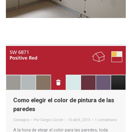
Como elegir el color de pintura de las
paredes
Consejos
Por
Sergio Corcín
10 abril, 2015
1 comentario
A la hora de elegir el color para las paredes, toda