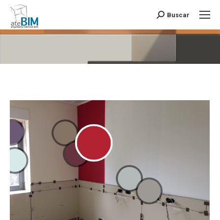
Buscar
Buscar:
Estás aquí: