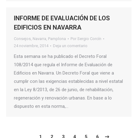
INFORME DE EVALUACIÓN DE LOS
EDIFICIOS EN NAVARRA
Consejos
,
Navarra
,
Pamplona
Por
Sergio Corcín
24 noviembre, 2014
Deja un comentario
Esta semana se ha publicado el Decreto Foral
108/2014 que regula el Informe de Evaluación de
Edificios en Navarra. Un Decreto Foral que viene a
cumplir con las exigencias establecidas a nivel estatal
en la Ley 8/2013, de 26 de junio, de rehabilitación,
regeneración y renovación urbanas. En base a lo
dispuesto en esta norma,…
1
2
3
4
5
6