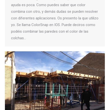
ayuda es poca. Como puedes saber que color
combina con otro, y demás dudas se pueden resolver
con diferentes aplicaciones. Os presento la que utilizo
yo. Se llama ColorSnap en IOS. Puede deciros como
podéis combinar las paredes con el color de las
colchas…