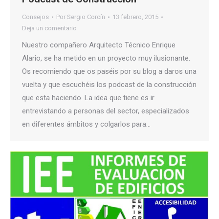
Consejos
Por
Sergio Corcín
13 febrero, 2015
Deja un comentario
Nuestro compañero Arquitecto Técnico Enrique
Alario, se ha metido en un proyecto muy ilusionante.
Os recomiendo que os paséis por su blog a daros una
vuelta y que escuchéis los podcast de la construcción
que esta haciendo. La idea que tiene es ir
entrevistando a personas del sector, especializados
en diferentes ámbitos y colgarlos para…