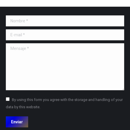
Nombre *
E-mail *
Mensaje *
By using this form you agree with the storage and handling of your
data by this website.
Enviar