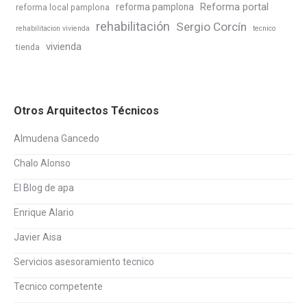
Reforma portal
reforma pamplona
reforma local pamplona
rehabilitación
Sergio Corcín
rehabilitacion vivienda
tecnico
vivienda
tienda
Otros Arquitectos Técnicos
Almudena Gancedo
Chalo Alonso
El Blog de apa
Enrique Alario
Javier Aisa
Servicios asesoramiento tecnico
Tecnico competente