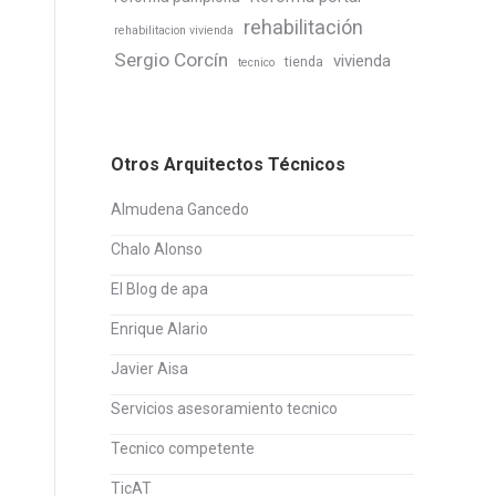
rehabilitación
rehabilitacion vivienda
Sergio Corcín
vivienda
tienda
tecnico
Otros Arquitectos Técnicos
Almudena Gancedo
Chalo Alonso
El Blog de apa
Enrique Alario
Javier Aisa
Servicios asesoramiento tecnico
Tecnico competente
TicAT