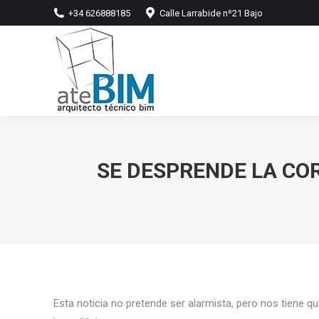
+34 626888185
Calle Larrabide nº21 Bajo
SE DESPRENDE LA COR
Esta noticia no pretende ser alarmista, pero nos tiene q