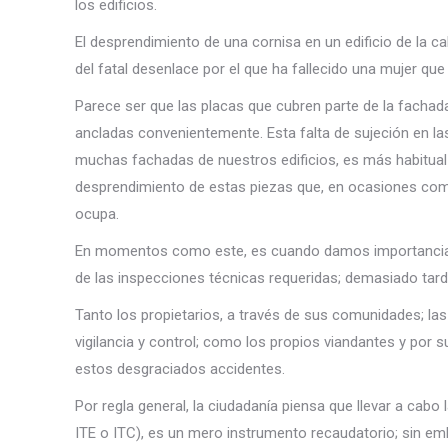
los edificios.
El desprendimiento de una cornisa en un edificio de la ca
del fatal desenlace por el que ha fallecido una mujer q
Parece ser que las placas que cubren parte de la fachada
ancladas convenientemente. Esta falta de sujeción en las
muchas fachadas de nuestros edificios, es más habitual
desprendimiento de estas piezas que, en ocasiones como
ocupa.
En momentos como este, es cuando damos importancia a
de las inspecciones técnicas requeridas; demasiado tarde
Tanto los propietarios, a través de sus comunidades; la
vigilancia y control; como los propios viandantes y por 
estos desgraciados accidentes.
Por regla general, la ciudadanía piensa que llevar a cabo
ITE o ITC), es un mero instrumento recaudatorio; sin emb