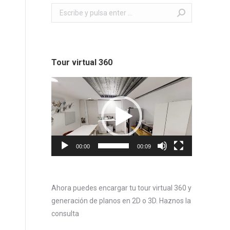
Buscar:
Tour virtual 360
Reproductor
de
vídeo
00:00
00:09
Ahora puedes encargar tu tour virtual 360 y
generación de planos en 2D o 3D. Haznos la
consulta