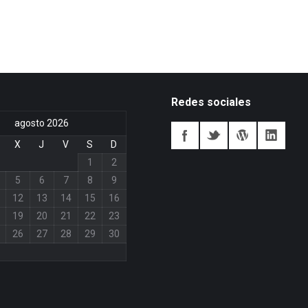
Redes sociales
agosto 2026
X
J
V
S
D
1
2
5
6
7
8
9
12
13
14
15
16
19
20
21
22
23
26
27
28
29
30