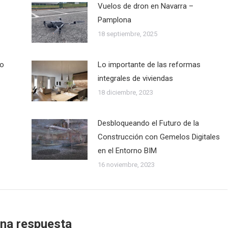
Vuelos de dron en Navarra –
Pamplona
18 septiembre, 2025
co
Lo importante de las reformas
integrales de viviendas
18 diciembre, 2023
Desbloqueando el Futuro de la
Construcción con Gemelos Digitales
en el Entorno BIM
16 noviembre, 2023
una respuesta