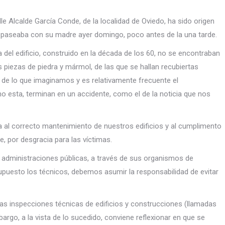
lle Alcalde García Conde, de la localidad de Oviedo, ha sido origen
ue paseaba con su madre ayer domingo, poco antes de la una tarde.
 del edificio, construido en la década de los 60, no se encontraban
 piezas de piedra y mármol, de las que se hallan recubiertas
 de lo que imaginamos y es relativamente frecuente el
 esta, terminan en un accidente, como el de la noticia que nos
l correcto mantenimiento de nuestros edificios y al cumplimento
, por desgracia para las víctimas.
s administraciones públicas, a través de sus organismos de
supuesto los técnicos, debemos asumir la responsabilidad de evitar
 las inspecciones técnicas de edificios y construcciones (llamadas
argo, a la vista de lo sucedido, conviene reflexionar en que se