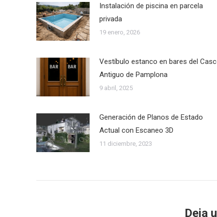
Instalación de piscina en parcela
privada
19 enero, 2026
Vestíbulo estanco en bares del Cas
Antiguo de Pamplona
9 abril, 2025
Generación de Planos de Estado
Actual con Escaneo 3D
11 diciembre, 2023
Deja 