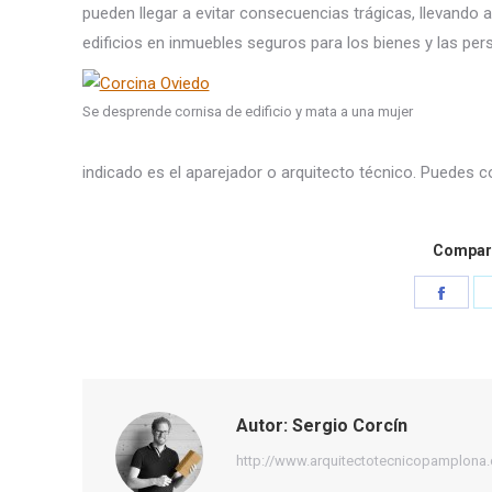
pueden llegar a evitar consecuencias trágicas, llevando
edificios en inmuebles seguros para los bienes y las per
Se desprende cornisa de edificio y mata a una mujer
indicado es el aparejador o arquitecto técnico. Puedes 
Compart
Shar
on
Face
Autor:
Sergio Corcín
http://www.arquitectotecnicopamplona