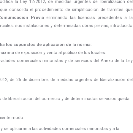
odifica la Ley 12/2012, de medidas urgentes de liberalización del
que consolida el procedimiento de simplificación de trámites que
Comunicación Previa
eliminando las licencias precedentes a la
ciales, sus instalaciones y determinadas obras previas, introducido
ía los supuestos de aplicación de la norma:
 máxima
de exposición y venta al público de los locales.
tividades comerciales minoristas y de servicios del Anexo de la Ley
012, de 26 de diciembre, de medidas urgentes de liberalización del
 de liberalización del comercio y de determinados servicios queda
guiente modo:
ey se aplicarán a las actividades comerciales minoristas y a la