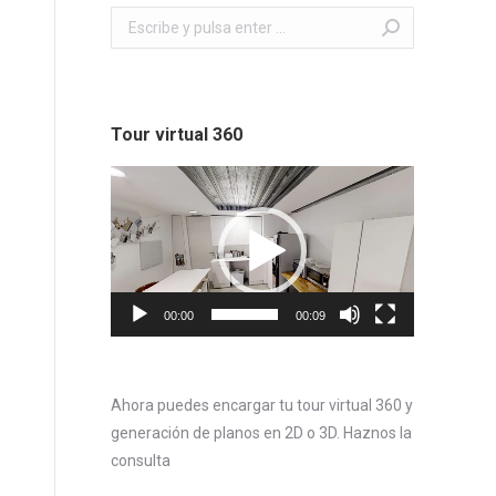
Buscar:
Tour virtual 360
Reproductor
de
vídeo
00:00
00:09
Ahora puedes encargar tu tour virtual 360 y
generación de planos en 2D o 3D. Haznos la
consulta