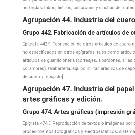
no tejidas; tubos, fieltros, cinturones y cinchas de materi
Agrupación 44. Industria del cuero
Grupo 442. Fabricación de artículos de c
Epígrafe 442.9. Fabricación de otros artículos de cuero n
no especificados en otros epígrafes, tales como artículos
artículos de guarnicionería (correajes, albardones, sillas 
corambres), talabartería, equipo militar, artículos de de
de cuero y repujado].
Agrupación 47. Industria del papel
artes gráficas y edición.
Grupo 474. Artes gráficas (impresión grá
Epígrafe 474.3. Reproducción de textos o imágenes por 
procedimientos fotográficos y electroestáticos, sistema