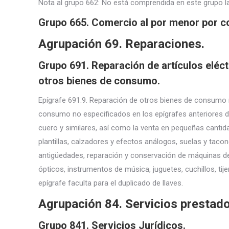
Nota al grupo 662: No está comprendida en este grupo la
Grupo 665. Comercio al por menor por c
Agrupación 69. Reparaciones.
Grupo 691. Reparación de artículos eléct
otros bienes de consumo.
Epígrafe 691.9. Reparación de otros bienes de consumo n
consumo no especificados en los epígrafes anteriores de
cuero y similares, así como la venta en pequeñas cantida
plantillas, calzadores y efectos análogos, suelas y taco
antigüedades, reparación y conservación de máquinas de 
ópticos, instrumentos de música, juguetes, cuchillos, ti
epígrafe faculta para el duplicado de llaves.
Agrupación 84. Servicios prestado
Grupo 841. Servicios Jurídicos.