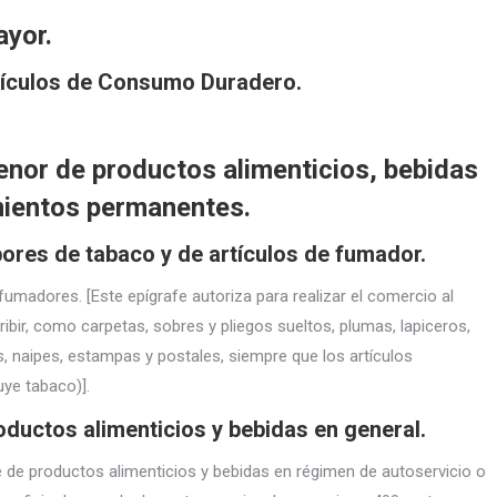
ayor.
tículos de Consumo Duradero.
enor de productos alimenticios, bebidas
mientos permanentes.
ores de tabaco y de artículos de fumador.
fumadores. [Este epígrafe autoriza para realizar el comercio al
bir, como carpetas, sobres y pliegos sueltos, plumas, lapiceros,
cs, naipes, estampas y postales, siempre que los artículos
ye tabaco)].
ductos alimenticios y bebidas en general.
e de productos alimenticios y bebidas en régimen de autoservicio o