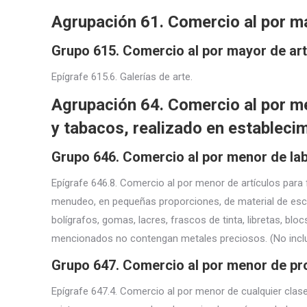
Agrupación 61. Comercio al por m
Grupo 615. Comercio al por mayor de ar
Epígrafe 615.6. Galerías de arte.
Agrupación 64. Comercio al por m
y tabacos, realizado en estableci
Grupo 646. Comercio al por menor de lab
Epígrafe 646.8. Comercio al por menor de artículos para 
menudeo, en pequeñas proporciones, de material de escri
bolígrafos, gomas, lacres, frascos de tinta, libretas, blo
mencionados no contengan metales preciosos. (No inclu
Grupo 647. Comercio al por menor de pro
Epígrafe 647.4. Comercio al por menor de cualquier clas