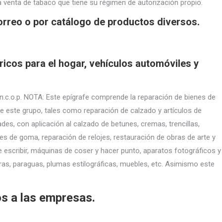
 venta de tabaco que tiene su régimen de autorización propio.
orreo o por catálogo de productos diversos.
ricos para el hogar, vehículos automóviles y
.c.o.p. NOTA: Este epígrafe comprende la reparación de bienes de
 este grupo, tales como reparación de calzado y artículos de
des, con aplicación al calzado de betunes, cremas, trencillas,
nes de goma, reparación de relojes, restauración de obras de arte y
escribir, máquinas de coser y hacer punto, aparatos fotográficos y
jeras, paraguas, plumas estilográficas, muebles, etc. Asimismo este
s a las empresas.