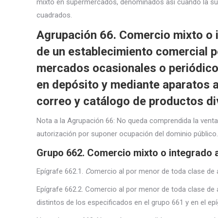
mixto en supermercados, denominados así cuando la supe
cuadrados.
Agrupación 66. Comercio mixto o 
de un establecimiento comercial 
mercados ocasionales o periódico
en depósito y mediante aparatos 
correo y catálogo de productos di
Nota a la Agrupación 66: No queda comprendida la venta
autorización por suponer ocupación del dominio público.
Grupo 662. Comercio mixto o integrado a
Epígrafe 662.1.
C
omercio al por menor de toda clase de
Epígrafe 662.2. Comercio al por menor de toda clase de a
distintos de los especificados en el grupo 661 y en el epí