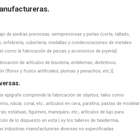
anufactureras.
ajo de piedras preciosas, semipreciosas y perlas (corte, tallado,
s, orfebrería, cubertería, medallas y condecoraciones de metales
 como la fabricación de piezas y accesorios de joyería].
bricación de artículos de bisutería, emblemas, distintivos,
(flores y frutos artificiales, plumas y penachos, etc.)].
versas.
Este epígrafe comprende la fabricación de objetos, tales como
erno, nácar, coral, etc.; artículos en cera, parafina, pastas de modelar
s; estatuas, figurines, maniquíes, etc.; artículos de lujo para
ión de lo dispuesto en esta Ley los talleres de taxidermia,
ras industrias manufactureras diversas no especificadas