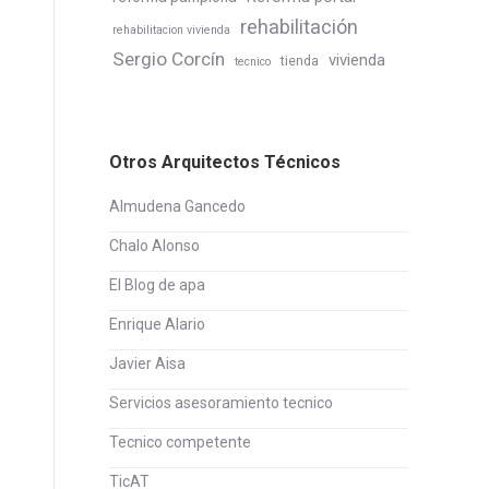
rehabilitación
rehabilitacion vivienda
Sergio Corcín
vivienda
tienda
tecnico
Otros Arquitectos Técnicos
Almudena Gancedo
Chalo Alonso
El Blog de apa
Enrique Alario
Javier Aisa
Servicios asesoramiento tecnico
Tecnico competente
TicAT