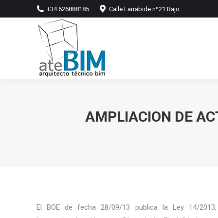
+34 626888185
Calle Larrabide nº21 Bajo
AMPLIACION DE AC
El BOE de fecha 28/09/13 publica la Ley 14/201