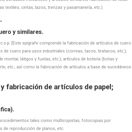
as textiles; cintas, lazos, trenzas y pasamanería, etc.).
.
uero y similares.
.c.o.p. [Este epígrafe comprende la fabricación de artículos de cuero
 de cuero para usos industriales (correas, tacos, tiratacos, etc.);
de montar, látigos y fustas, etc.); artículos de botería (botas y
porte, etc.; así como la fabricación de artículos a base de sucedáneos
 y fabricación de artículos de papel;
fica).
procedimientos tales como multicopistas, fotocopias por
s de reproducción de planos, etc.