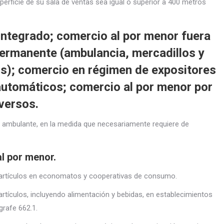
rficie de su sala de ventas sea igual o superior a 400 metros
integrado; comercio al por menor fuera
permanente (ambulancia, mercadillos y
s); comercio en régimen de expositores
automáticos; comercio al por menor por
versos.
 ambulante, en la medida que necesariamente requiere de
l por menor.
 artículos en economatos y cooperativas de consumo.
rtículos, incluyendo alimentación y bebidas, en establecimientos
grafe 662.1.