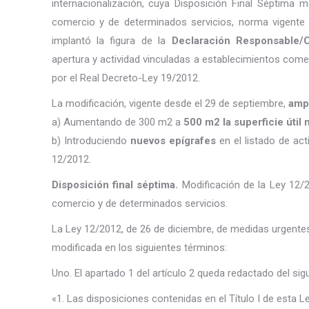
internacionalización, cuya Disposición Final Séptima m
comercio y de determinados servicios, norma vigente 
implantó la figura de la
Declaración Responsable/
apertura y actividad vinculadas a establecimientos comer
por el Real Decreto-Ley 19/2012.
La modificación, vigente desde el 29 de septiembre,
ampl
a) Aumentando de 300 m2 a
500 m2 la superficie útil
b) Introduciendo
nuevos epígrafes
en el listado de ac
12/2012.
Disposición final séptima.
Modificación de la Ley 12/2
comercio y de determinados servicios.
La Ley 12/2012, de 26 de diciembre, de medidas urgentes
modificada en los siguientes términos:
Uno. El apartado 1 del artículo 2 queda redactado del si
«1. Las disposiciones contenidas en el Título I de esta L