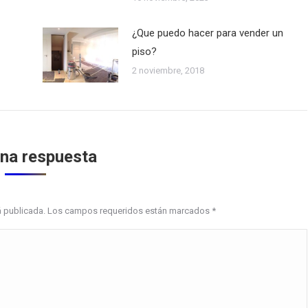
¿Que puedo hacer para vender un
piso?
2 noviembre, 2018
una respuesta
erá publicada. Los campos requeridos están marcados
*