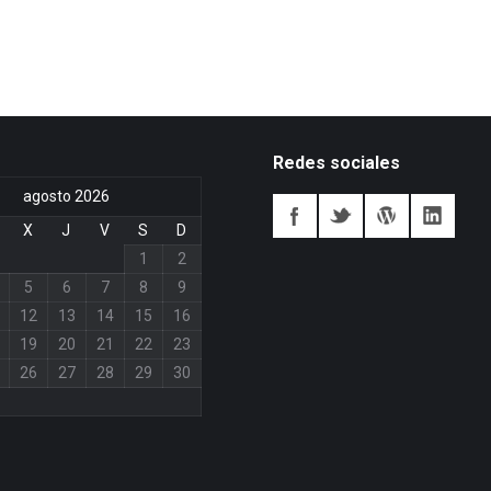
Redes sociales
agosto 2026
X
J
V
S
D
1
2
5
6
7
8
9
12
13
14
15
16
19
20
21
22
23
26
27
28
29
30