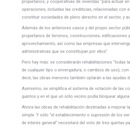
propietarios, y cooperativas de viviendas “para actuar en
operaciones, incluidas las crediticias, relacionadas con e
constituir sociedades de pleno derecho en el sector, y ac
Además de los anteriores casos y del propio sector público
propietarios de terrenos, construcciones, edificaciones y
aprovechamiento, así como las empresas que intervengan 
administrativas que se constituyan por ellos”.
Pero hay más: se considerarán rehabilitaciones “todas la
de cualquier tipo o envergadura, o cambios de uso), con
decir, las obras menores también optarán a las ayudas de
Asimismo, se simplifica el sistema de votación de las com
quintos y en el que un sólo vecino podía bloquear alguna
Ahora las obras de rehabilitación destinadas a mejorar 
simple. Y sólo “el establecimiento o supresión de los ser
de interés general” necesitará del voto de tres quintas pa