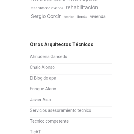
rehabilitación
rehabilitacion vivienda
Sergio Corcín
vivienda
tienda
tecnico
Otros Arquitectos Técnicos
Almudena Gancedo
Chalo Alonso
El Blog de apa
Enrique Alario
Javier Aisa
Servicios asesoramiento tecnico
Tecnico competente
TicAT