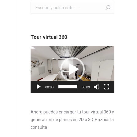
Buscar:
Tour virtual 360
Reproductor
de
vídeo
00:00
00:09
Ahora puedes encargar tu tour virtual 360 y
generación de planos en 2D o 3D. Haznos la
consulta