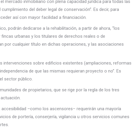
 el mercado inmobiliario con plena capacidad jurídica para todas las
l cumplimiento del deber legal de conservación”. Es decir, para
ceder así con mayor facilidad a financiación.
, podrán dedicarse a la rehabilitación, a partir de ahora, “los
 fincas urbanas y los titulares de derechos reales o de
por cualquier título en dichas operaciones, y las asociaciones
s intervenciones sobre edificios existentes (ampliaciones, reformas
 independencia de que las mismas requieran proyecto o no”. Es
l sector público.
unidades de propietarios, que se rige por la regla de los tres
 actuación.
la accesibilidad –como los ascensores– requerirán una mayoría
vicios de portería, conserjería, vigilancia u otros servicios comunes
rtes.