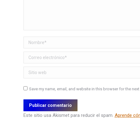
Nombre *
Correo electrónico *
Sitio web
Save my name, email, and website in this browser for the next
Publicar comentario
Este sitio usa Akismet para reducir el spam.
Aprende cóm