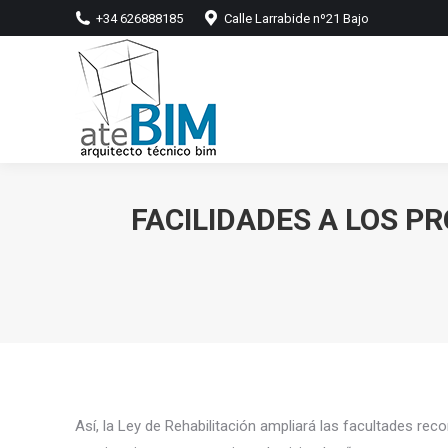
+34 626888185
Calle Larrabide nº21 Bajo
FACILIDADES A LOS P
Así, la Ley de Rehabilitación ampliará las facultades r