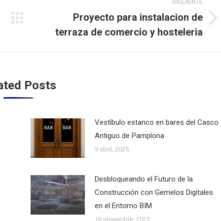
SIGUIENTE
Proyecto para instalacion de
Publicación
terraza de comercio y hosteleria
siguiente:
ated Posts
Vestíbulo estanco en bares del Casco
Antiguo de Pamplona
9 abril, 2025
Desbloqueando el Futuro de la
Construcción con Gemelos Digitales
en el Entorno BIM
16 noviembre, 2023