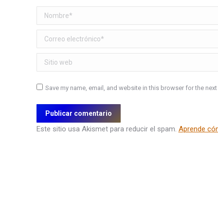
Nombre *
Correo electrónico *
Sitio web
Save my name, email, and website in this browser for the next
Publicar comentario
Este sitio usa Akismet para reducir el spam.
Aprende cóm