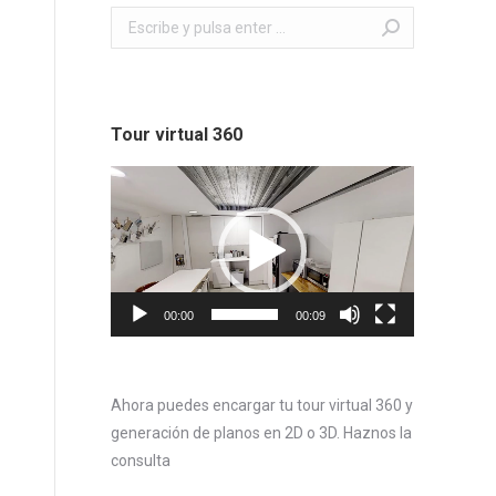
Buscar:
Tour virtual 360
Reproductor
de
vídeo
00:00
00:09
Ahora puedes encargar tu tour virtual 360 y
generación de planos en 2D o 3D. Haznos la
consulta