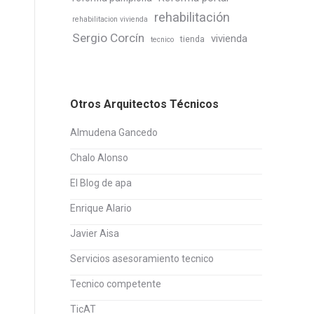
rehabilitación
rehabilitacion vivienda
Sergio Corcín
vivienda
tienda
tecnico
Otros Arquitectos Técnicos
Almudena Gancedo
Chalo Alonso
El Blog de apa
Enrique Alario
Javier Aisa
Servicios asesoramiento tecnico
Tecnico competente
TicAT