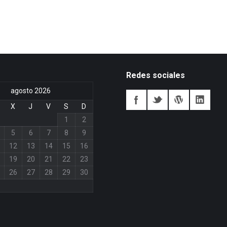
Redes sociales
agosto 2026
X
J
V
S
D
1
2
5
6
7
8
9
12
13
14
15
16
19
20
21
22
23
26
27
28
29
30