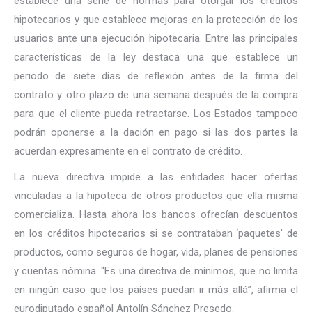
establece una serie de normas para otorgar los créditos
hipotecarios y que establece mejoras en la protección de los
usuarios ante una ejecución hipotecaria. Entre las principales
características de la ley destaca una que establece un
periodo de siete días de reflexión antes de la firma del
contrato y otro plazo de una semana después de la compra
para que el cliente pueda retractarse. Los Estados tampoco
podrán oponerse a la dación en pago si las dos partes la
acuerdan expresamente en el contrato de crédito.
La nueva directiva impide a las entidades hacer ofertas
vinculadas a la hipoteca de otros productos que ella misma
comercializa. Hasta ahora los bancos ofrecían descuentos
en los créditos hipotecarios si se contrataban ‘paquetes’ de
productos, como seguros de hogar, vida, planes de pensiones
y cuentas nómina. “Es una directiva de mínimos, que no limita
en ningún caso que los países puedan ir más allá”, afirma el
eurodiputado español Antolín Sánchez Presedo.