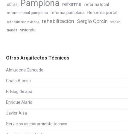
Pamplona
reforma
obras
reforma local
Reforma portal
reforma pamplona
reforma local pamplona
rehabilitación
Sergio Corcín
rehabilitacion vivienda
tecnico
vivienda
tienda
Otros Arquitectos Técnicos
Almudena Gancedo
Chalo Alonso
El Blog de apa
Enrique Alario
Javier Aisa
Servicios asesoramiento tecnico