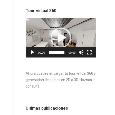
Tour virtual 360
Reproductor
de
vídeo
00:00
00:09
Ahora puedes encargar tu tour virtual 360 y
generación de planos en 2D o 3D. Haznos la
consulta
Ultimas publicaciones