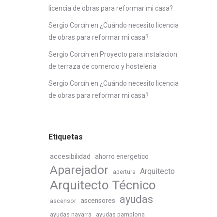
licencia de obras para reformar mi casa?
Sergio Corcín
en
¿Cuándo necesito licencia
de obras para reformar mi casa?
Sergio Corcín
en
Proyecto para instalacion
de terraza de comercio y hosteleria
Sergio Corcín
en
¿Cuándo necesito licencia
de obras para reformar mi casa?
Etiquetas
accesibilidad
ahorro energetico
Aparejador
Arquitecto
apertura
Arquitecto Técnico
ayudas
ascensores
ascensor
ayudas navarra
ayudas pamplona