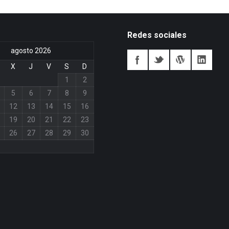
Redes sociales
agosto 2026
X
J
V
S
D
1
2
5
6
7
8
9
12
13
14
15
16
19
20
21
22
23
26
27
28
29
30