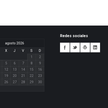
Redes sociales
agosto 2026
X
J
V
S
D
1
2
5
6
7
8
9
12
13
14
15
16
19
20
21
22
23
26
27
28
29
30