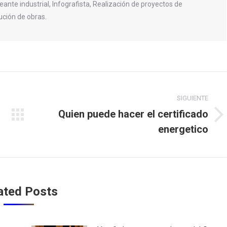
eante industrial, Infografista, Realización de proyectos de
ución de obras.
SIGUIENTE
Quien puede hacer el certificado
Publicación
energetico
siguiente:
ated Posts