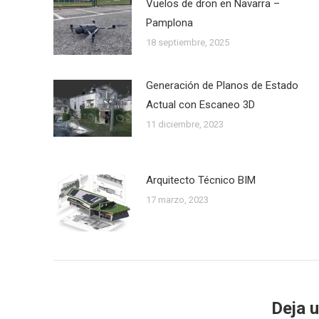
Vuelos de dron en Navarra –
Pamplona
18 septiembre, 2025
Generación de Planos de Estado
Actual con Escaneo 3D
11 diciembre, 2023
Arquitecto Técnico BIM
17 marzo, 2023
Deja 