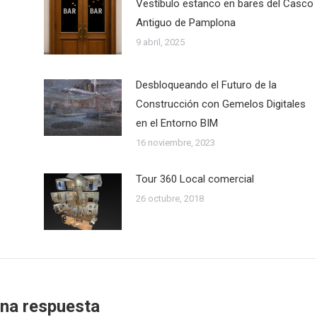
Vestíbulo estanco en bares del Casco
Antiguo de Pamplona
9 abril, 2025
Desbloqueando el Futuro de la
Construcción con Gemelos Digitales
en el Entorno BIM
16 noviembre, 2023
Tour 360 Local comercial
26 octubre, 2018
una respuesta