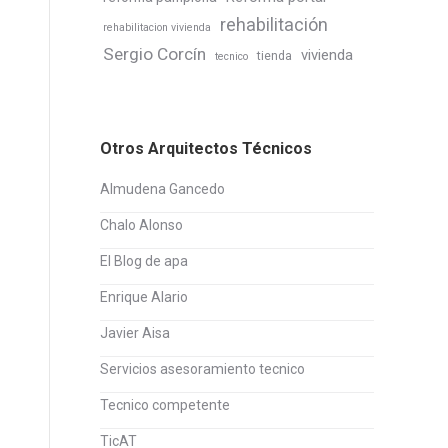
rehabilitación
rehabilitacion vivienda
Sergio Corcín
vivienda
tienda
tecnico
Otros Arquitectos Técnicos
Almudena Gancedo
Chalo Alonso
El Blog de apa
Enrique Alario
Javier Aisa
Servicios asesoramiento tecnico
Tecnico competente
TicAT