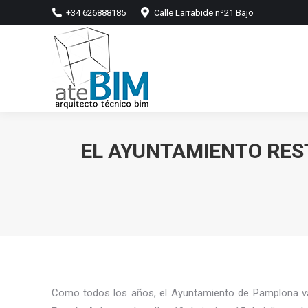
+34 626888185
Calle Larrabide nº21 Bajo
EL AYUNTAMIENTO RESTR
Como todos los años, el Ayuntamiento de Pamplona va a