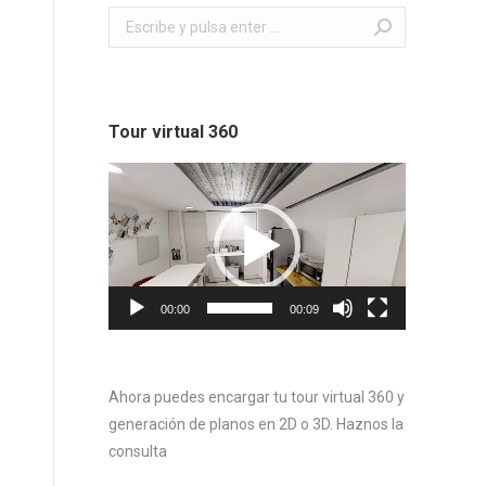
Buscar:
Tour virtual 360
Reproductor
de
vídeo
00:00
00:09
Ahora puedes encargar tu tour virtual 360 y
generación de planos en 2D o 3D. Haznos la
consulta