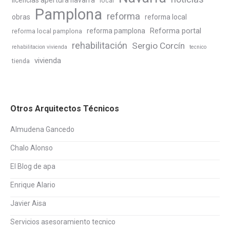
licencias apertura navarra
local
Pamplona
reforma
obras
reforma local
Reforma portal
reforma pamplona
reforma local pamplona
rehabilitación
Sergio Corcín
rehabilitacion vivienda
tecnico
vivienda
tienda
Otros Arquitectos Técnicos
Almudena Gancedo
Chalo Alonso
El Blog de apa
Enrique Alario
Javier Aisa
Servicios asesoramiento tecnico