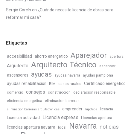
Sergio Corcín
en
¿Cuándo necesito licencia de obras para
reformar mi casa?
Etiquetas
Aparejador
accesibilidad
ahorro energetico
apertura
Arquitecto Técnico
Arquitecto
ascensor
ayudas
ascensores
ayudas navarra
ayudas pamplona
ayudas rehabilitacion
Certificado energetico
BIM
casas rurales
consejos
comercio
construccion
declaracion responsable
eficiencia energetica
eliminacion barreras
emprender
licencia
eliminacion barreras arquitectonicas
hipoteca
Licencia express
Licencia actividad
Licencias apertura
Navarra
noticias
licencias apertura navarra
local