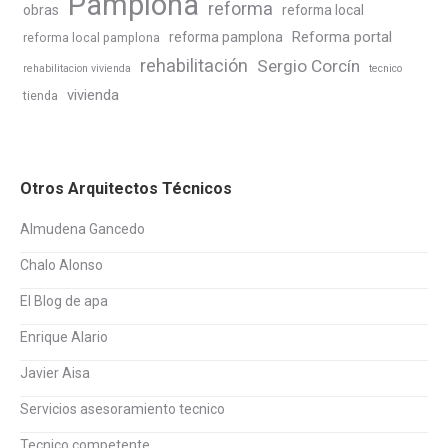
Pamplona
reforma
obras
reforma local
Reforma portal
reforma pamplona
reforma local pamplona
rehabilitación
Sergio Corcín
rehabilitacion vivienda
tecnico
vivienda
tienda
Otros Arquitectos Técnicos
Almudena Gancedo
Chalo Alonso
El Blog de apa
Enrique Alario
Javier Aisa
Servicios asesoramiento tecnico
Tecnico competente