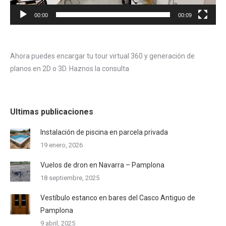
00:00
00:09
Ahora puedes encargar tu tour virtual 360 y generación de
planos en 2D o 3D. Haznos la consulta
Ultimas publicaciones
Instalación de piscina en parcela privada
19 enero, 2026
Vuelos de dron en Navarra – Pamplona
18 septiembre, 2025
Vestíbulo estanco en bares del Casco Antiguo de
Pamplona
9 abril, 2025