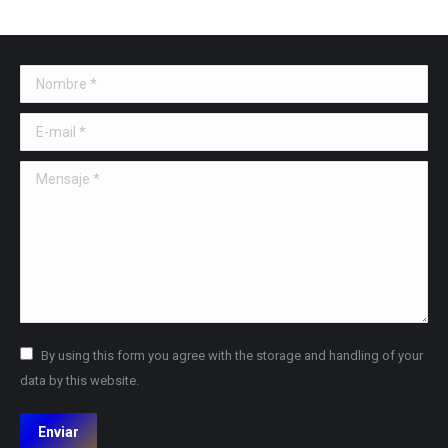
Nombre *
E-mail *
Mensaje *
By using this form you agree with the storage and handling of your
data by this website.
Enviar