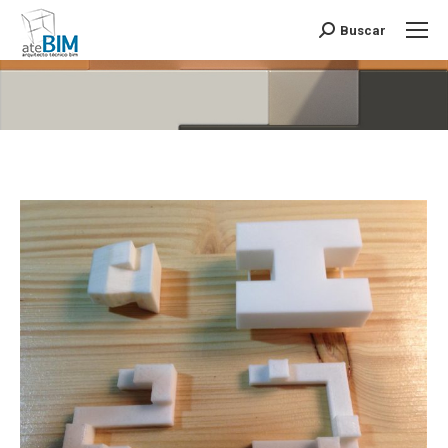
Buscar
Buscar:
Estás aquí: