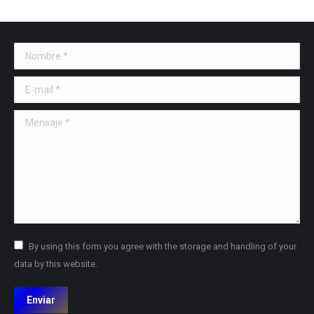
Nombre *
E-mail *
Mensaje *
By using this form you agree with the storage and handling of your
data by this website.
Enviar