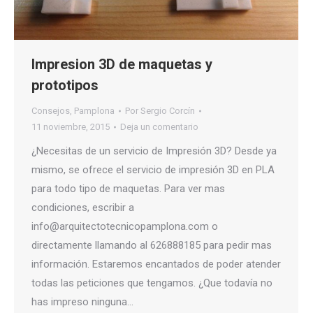
Impresion 3D de maquetas y
prototipos
Consejos
,
Pamplona
Por
Sergio Corcín
11 noviembre, 2015
Deja un comentario
¿Necesitas de un servicio de Impresión 3D? Desde ya
mismo, se ofrece el servicio de impresión 3D en PLA
para todo tipo de maquetas. Para ver mas
condiciones, escribir a
info@arquitectotecnicopamplona.com o
directamente llamando al 626888185 para pedir mas
información. Estaremos encantados de poder atender
todas las peticiones que tengamos. ¿Que todavía no
has impreso ninguna…