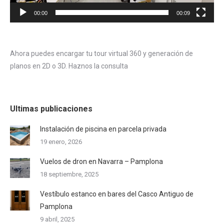
00:00
00:09
Ahora puedes encargar tu tour virtual 360 y generación de
planos en 2D o 3D. Haznos la consulta
Ultimas publicaciones
Instalación de piscina en parcela privada
19 enero, 2026
Vuelos de dron en Navarra – Pamplona
18 septiembre, 2025
Vestíbulo estanco en bares del Casco Antiguo de
Pamplona
9 abril, 2025