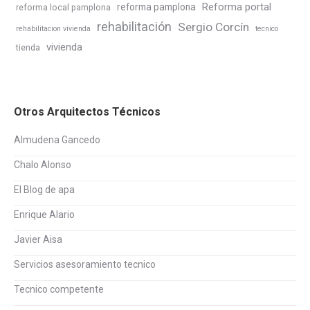
Reforma portal
reforma pamplona
reforma local pamplona
rehabilitación
Sergio Corcín
rehabilitacion vivienda
tecnico
vivienda
tienda
Otros Arquitectos Técnicos
Almudena Gancedo
Chalo Alonso
El Blog de apa
Enrique Alario
Javier Aisa
Servicios asesoramiento tecnico
Tecnico competente