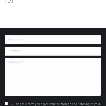
TicAT
Nombre *
E-mail *
Mensaje *
By using this form you agree with the storage and handling of your