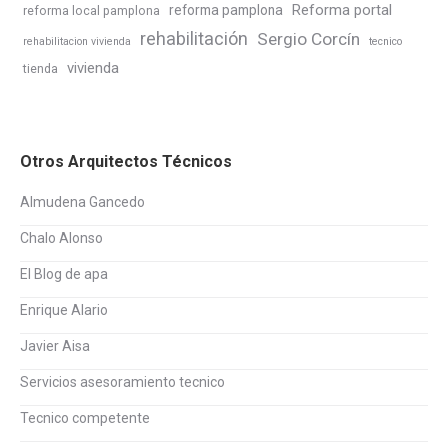
Reforma portal
reforma pamplona
reforma local pamplona
rehabilitación
Sergio Corcín
rehabilitacion vivienda
tecnico
vivienda
tienda
Otros Arquitectos Técnicos
Almudena Gancedo
Chalo Alonso
El Blog de apa
Enrique Alario
Javier Aisa
Servicios asesoramiento tecnico
Tecnico competente