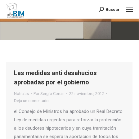
Buscar
Buscar:
Estás aquí:
Las medidas anti desahucios
aprobadas por el gobierno
Noticias
Por
Sergio Corcín
22 noviembre, 2012
Deja un comentario
el Consejo de Ministros ha aprobado un Real Decreto
Ley de medidas urgentes para reforzar la protección
a los deudores hipotecarios y en cuya tramitación
parlamentaria se espera la aportación de todos los