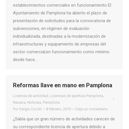
establecimientos comerciales en funcionamiento El
Ayuntamiento de Pamplona ha abierto el plazo de
presentación de solicitudes para la convocatoria de
subvenciones, en régimen de evaluación
individualizada, destinadas a la modernización de
infraestructuras y equipamiento de empresas del
sector comercial,en funcionamiento como mínimo
desde hace…
Reformas llave en mano en Pamplona
Licencia de actividad
,
Licencias de apertura Pamplona
,
Navarra
,
Noticias
,
Pamplona
Por
Sergio Corcín
8 febrero, 2013
Deja un comentario
¿Sabía que un gran número de actividades carecen de
su correspondiente licencia de apertura debido a