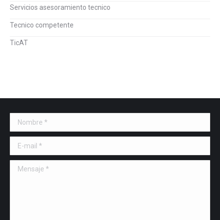
Servicios asesoramiento tecnico
Tecnico competente
TicAT
Nombre *
E-mail *
Mensaje *