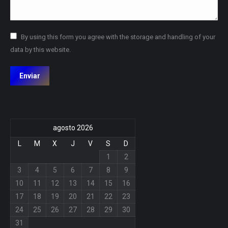
By using this form you agree with the storage and handling of your
data by this website.
Enviar
agosto 2026
L
M
X
J
V
S
D
1
2
3
4
5
6
7
8
9
10
11
12
13
14
15
16
17
18
19
20
21
22
23
24
25
26
27
28
29
30
31