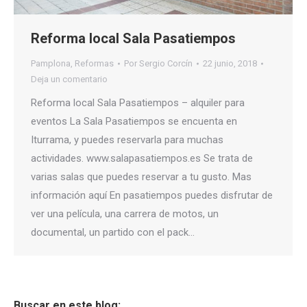
Reforma local Sala Pasatiempos
Pamplona
,
Reformas
Por
Sergio Corcín
22 junio, 2018
Deja un comentario
Reforma local Sala Pasatiempos – alquiler para
eventos La Sala Pasatiempos se encuenta en
Iturrama, y puedes reservarla para muchas
actividades. www.salapasatiempos.es Se trata de
varias salas que puedes reservar a tu gusto. Mas
información aquí En pasatiempos puedes disfrutar de
ver una película, una carrera de motos, un
documental, un partido con el pack…
Buscar en este blog: