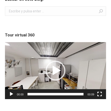
Buscar:
Tour virtual 360
Reproductor
de
vídeo
00:00
00:09