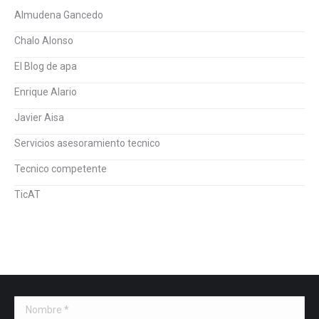
Almudena Gancedo
Chalo Alonso
El Blog de apa
Enrique Alario
Javier Aisa
Servicios asesoramiento tecnico
Tecnico competente
TicAT
Nombre *