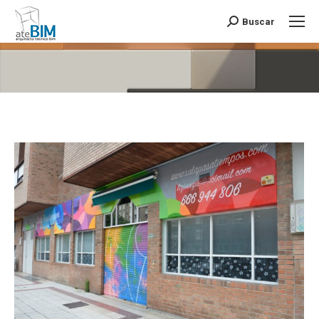
Buscar
Buscar:
Estás aquí: