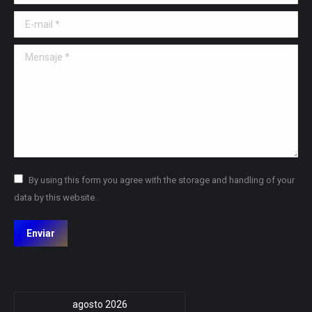
E-mail *
Mensaje *
By using this form you agree with the storage and handling of your
data by this website.
Enviar
agosto 2026