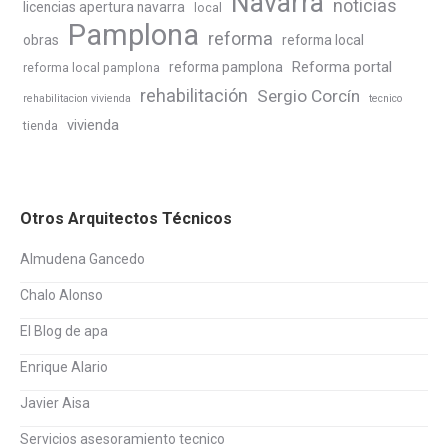
Navarra
noticias
licencias apertura navarra
local
Pamplona
reforma
obras
reforma local
Reforma portal
reforma pamplona
reforma local pamplona
rehabilitación
Sergio Corcín
rehabilitacion vivienda
tecnico
vivienda
tienda
Otros Arquitectos Técnicos
Almudena Gancedo
Chalo Alonso
El Blog de apa
Enrique Alario
Javier Aisa
Servicios asesoramiento tecnico