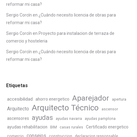
reformar mi casa?
Sergio Corcín
en
¿Cuándo necesito licencia de obras para
reformar mi casa?
Sergio Corcín
en
Proyecto para instalacion de terraza de
comercio y hosteleria
Sergio Corcín
en
¿Cuándo necesito licencia de obras para
reformar mi casa?
Etiquetas
Aparejador
accesibilidad
ahorro energetico
apertura
Arquitecto Técnico
Arquitecto
ascensor
ayudas
ascensores
ayudas navarra
ayudas pamplona
ayudas rehabilitacion
Certificado energetico
BIM
casas rurales
consejos
comercio
construccion
declaracion responsable