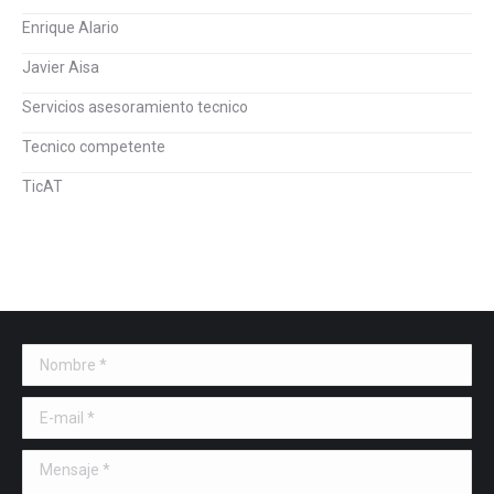
Enrique Alario
Javier Aisa
Servicios asesoramiento tecnico
Tecnico competente
TicAT
Nombre *
E-mail *
Mensaje *