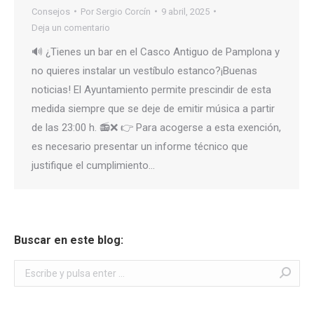
Consejos
Por
Sergio Corcín
9 abril, 2025
Deja un comentario
🔊 ¿Tienes un bar en el Casco Antiguo de Pamplona y
no quieres instalar un vestíbulo estanco?¡Buenas
noticias! El Ayuntamiento permite prescindir de esta
medida siempre que se deje de emitir música a partir
de las 23:00 h. 📻❌ 👉 Para acogerse a esta exención,
es necesario presentar un informe técnico que
justifique el cumplimiento…
Buscar en este blog:
Buscar: