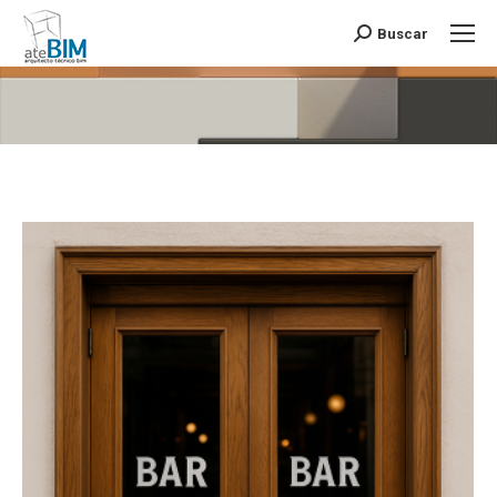
Buscar
Buscar:
Estás aquí: