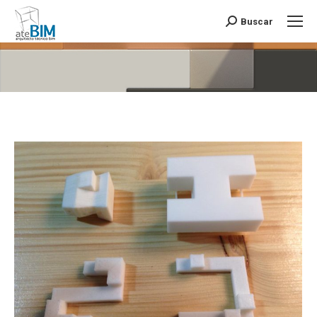
Buscar
Buscar:
Estás aquí: