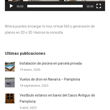
00:00
00:09
Ahora puedes encargar tu tour virtual 360 y generación de
planos en 2D o 3D. Haznos la consulta
Ultimas publicaciones
Instalación de piscina en parcela privada
19 enero, 2026
Vuelos de dron en Navarra – Pamplona
18 septiembre, 2025
Vestíbulo estanco en bares del Casco Antiguo de
Pamplona
9 abril, 2025