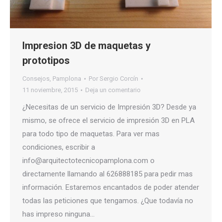
Impresion 3D de maquetas y
prototipos
Consejos
,
Pamplona
Por
Sergio Corcín
11 noviembre, 2015
Deja un comentario
¿Necesitas de un servicio de Impresión 3D? Desde ya
mismo, se ofrece el servicio de impresión 3D en PLA
para todo tipo de maquetas. Para ver mas
condiciones, escribir a
info@arquitectotecnicopamplona.com o
directamente llamando al 626888185 para pedir mas
información. Estaremos encantados de poder atender
todas las peticiones que tengamos. ¿Que todavía no
has impreso ninguna…