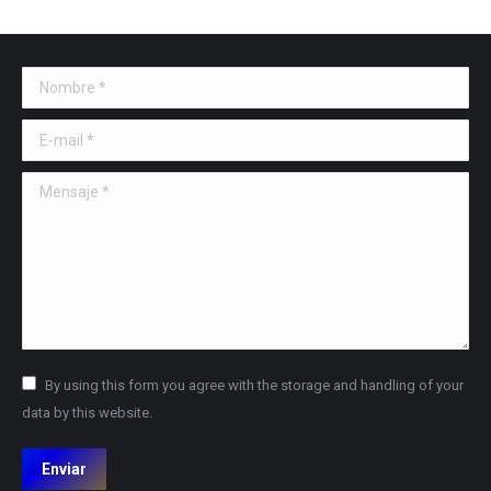
Nombre *
E-mail *
Mensaje *
By using this form you agree with the storage and handling of your
data by this website.
Enviar