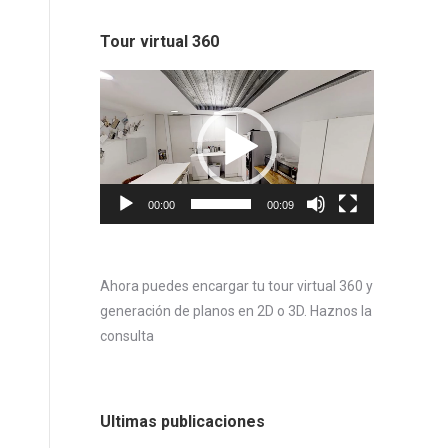
Tour virtual 360
Reproductor
de
vídeo
00:00
00:09
Ahora puedes encargar tu tour virtual 360 y
generación de planos en 2D o 3D. Haznos la
consulta
Ultimas publicaciones