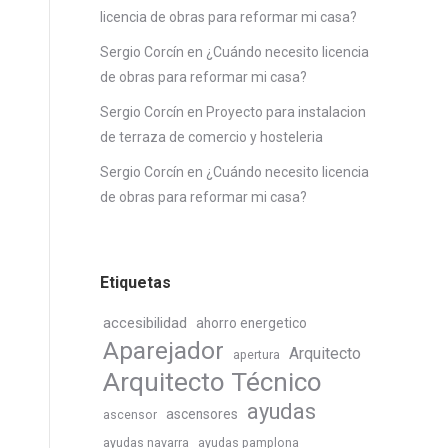
licencia de obras para reformar mi casa?
Sergio Corcín
en
¿Cuándo necesito licencia
de obras para reformar mi casa?
Sergio Corcín
en
Proyecto para instalacion
de terraza de comercio y hosteleria
Sergio Corcín
en
¿Cuándo necesito licencia
de obras para reformar mi casa?
Etiquetas
accesibilidad
ahorro energetico
Aparejador
Arquitecto
apertura
Arquitecto Técnico
ayudas
ascensores
ascensor
ayudas navarra
ayudas pamplona