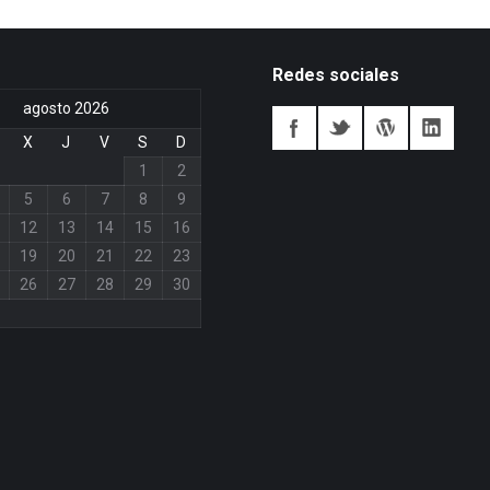
Redes sociales
agosto 2026
X
J
V
S
D
1
2
5
6
7
8
9
12
13
14
15
16
19
20
21
22
23
26
27
28
29
30