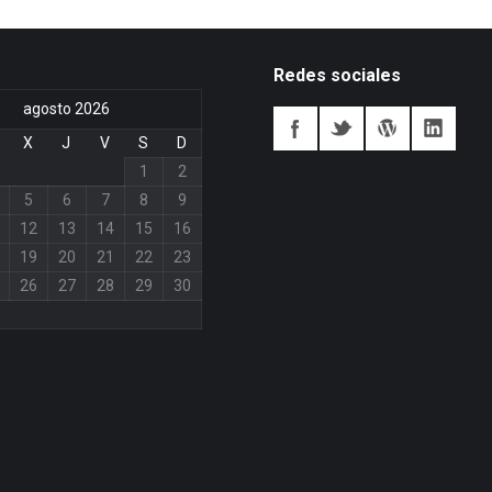
Redes sociales
agosto 2026
X
J
V
S
D
1
2
5
6
7
8
9
12
13
14
15
16
19
20
21
22
23
26
27
28
29
30