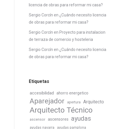
licencia de obras para reformar mi casa?
Sergio Corcín
en
¿Cuándo necesito licencia
de obras para reformar mi casa?
Sergio Corcín
en
Proyecto para instalacion
de terraza de comercio y hosteleria
Sergio Corcín
en
¿Cuándo necesito licencia
de obras para reformar mi casa?
Etiquetas
accesibilidad
ahorro energetico
Aparejador
Arquitecto
apertura
Arquitecto Técnico
ayudas
ascensores
ascensor
ayudas navarra
ayudas pamplona