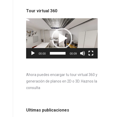
Tour virtual 360
Reproductor
de
vídeo
00:00
00:09
Ahora puedes encargar tu tour virtual 360 y
generación de planos en 2D o 3D. Haznos la
consulta
Ultimas publicaciones