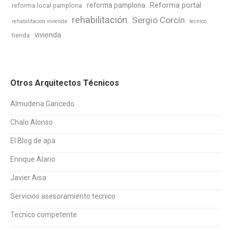
Reforma portal
reforma pamplona
reforma local pamplona
rehabilitación
Sergio Corcín
rehabilitacion vivienda
tecnico
vivienda
tienda
Otros Arquitectos Técnicos
Almudena Gancedo
Chalo Alonso
El Blog de apa
Enrique Alario
Javier Aisa
Servicios asesoramiento tecnico
Tecnico competente