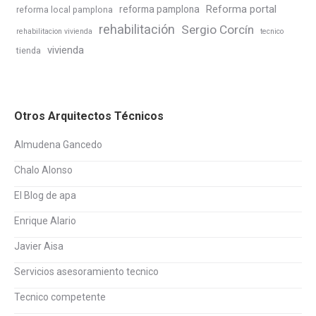
Reforma portal
reforma pamplona
reforma local pamplona
rehabilitación
Sergio Corcín
rehabilitacion vivienda
tecnico
vivienda
tienda
Otros Arquitectos Técnicos
Almudena Gancedo
Chalo Alonso
El Blog de apa
Enrique Alario
Javier Aisa
Servicios asesoramiento tecnico
Tecnico competente