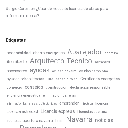
Sergio Corcín
en
¿Cuándo necesito licencia de obras para
reformar mi casa?
Etiquetas
Aparejador
accesibilidad
ahorro energetico
apertura
Arquitecto Técnico
Arquitecto
ascensor
ayudas
ascensores
ayudas navarra
ayudas pamplona
ayudas rehabilitacion
Certificado energetico
BIM
casas rurales
consejos
comercio
construccion
declaracion responsable
eficiencia energetica
eliminacion barreras
emprender
licencia
eliminacion barreras arquitectonicas
hipoteca
Licencia express
Licencia actividad
Licencias apertura
Navarra
noticias
licencias apertura navarra
local