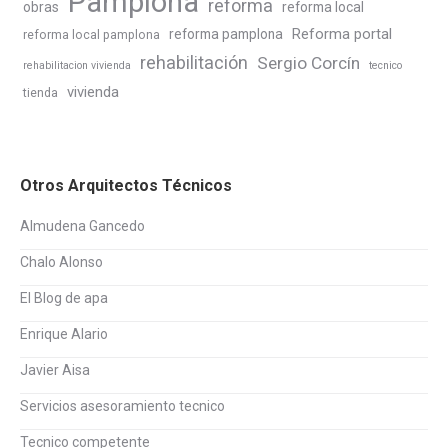
Pamplona
reforma
obras
reforma local
Reforma portal
reforma pamplona
reforma local pamplona
rehabilitación
Sergio Corcín
rehabilitacion vivienda
tecnico
vivienda
tienda
Otros Arquitectos Técnicos
Almudena Gancedo
Chalo Alonso
El Blog de apa
Enrique Alario
Javier Aisa
Servicios asesoramiento tecnico
Tecnico competente