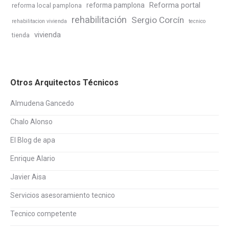
Reforma portal
reforma pamplona
reforma local pamplona
rehabilitación
Sergio Corcín
rehabilitacion vivienda
tecnico
vivienda
tienda
Otros Arquitectos Técnicos
Almudena Gancedo
Chalo Alonso
El Blog de apa
Enrique Alario
Javier Aisa
Servicios asesoramiento tecnico
Tecnico competente