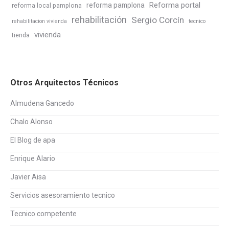
Reforma portal
reforma pamplona
reforma local pamplona
rehabilitación
Sergio Corcín
rehabilitacion vivienda
tecnico
vivienda
tienda
Otros Arquitectos Técnicos
Almudena Gancedo
Chalo Alonso
El Blog de apa
Enrique Alario
Javier Aisa
Servicios asesoramiento tecnico
Tecnico competente