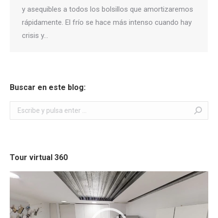
y asequibles a todos los bolsillos que amortizaremos
rápidamente. El frío se hace más intenso cuando hay
crisis y…
Buscar en este blog:
Buscar:
Tour virtual 360
Reproductor
de
vídeo