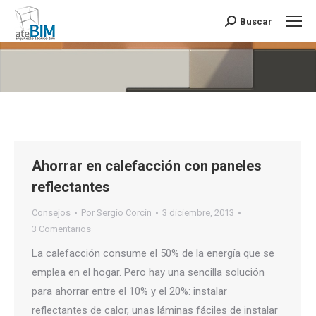
Buscar
Buscar:
Estás aquí:
Ahorrar en calefacción con paneles
reflectantes
Consejos
Por
Sergio Corcín
3 diciembre, 2013
3 Comentarios
La calefacción consume el 50% de la energía que se
emplea en el hogar. Pero hay una sencilla solución
para ahorrar entre el 10% y el 20%: instalar
reflectantes de calor, unas láminas fáciles de instalar