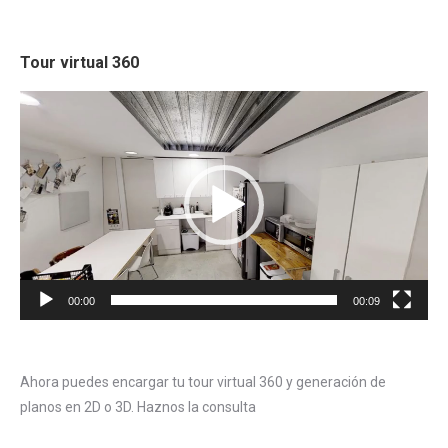
Tour virtual 360
Reproductor
de
vídeo
00:00
00:09
Ahora puedes encargar tu tour virtual 360 y generación de
planos en 2D o 3D. Haznos la consulta