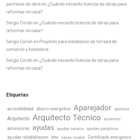
permisos de obra
en
¿Cuándo necesito licencia de obras para
reformar mi casa?
Sergio Corcín
en
¿Cuándo necesito licencia de obras para
reformar mi casa?
Sergio Corcín
en
Proyecto para instalacion de terraza de
comercio y hosteleria
Sergio Corcín
en
¿Cuándo necesito licencia de obras para
reformar mi casa?
Etiquetas
Aparejador
accesibilidad
ahorro energetico
apertura
Arquitecto Técnico
Arquitecto
ascensor
ayudas
ascensores
ayudas navarra
ayudas pamplona
ayudas rehabilitacion
Certificado energetico
BIM
casas rurales