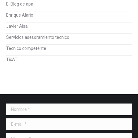
El Blog de apa
Enrique Alario
Javier Aisa
Servicios asesoramiento tecnico
Tecnico competente
TicAT
Nombre *
E-mail *
Mensaje *