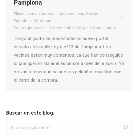
Pamplona
Eliminacion de barreras arquitectonicas
,
Navarra
,
Pamplona
,
Reformas
Por
Sergio Corcín
10 septiembre, 2014
2 Comentarios
Tengo el gusto de presentarles el nuevo portal
situado en la calle Leyre nº13 de Pamplona. Los
vecinos están muy contentos, ya que han conseguido
lo que querían. Bajar el ascensor a nivel de la acera. Ya
no van a tener que bajar esos peldaños malditos con
el carro de la compra.
Buscar en este blog:
Buscar: