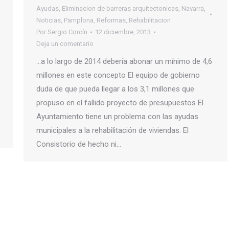
Ayudas
,
Eliminacion de barreras arquitectonicas
,
Navarra
,
Noticias
,
Pamplona
,
Reformas
,
Rehabilitacion
Por
Sergio Corcín
12 diciembre, 2013
Deja un comentario
…a lo largo de 2014 debería abonar un mínimo de 4,6
millones en este concepto El equipo de gobierno
duda de que pueda llegar a los 3,1 millones que
propuso en el fallido proyecto de presupuestos El
Ayuntamiento tiene un problema con las ayudas
municipales a la rehabilitación de viviendas. El
Consistorio de hecho ni…