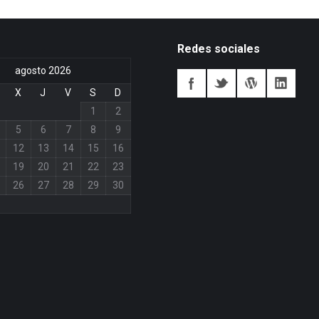
Redes sociales
agosto 2026
X
J
V
S
D
1
2
5
6
7
8
9
12
13
14
15
16
19
20
21
22
23
26
27
28
29
30