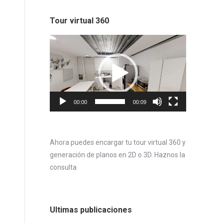
Tour virtual 360
Reproductor
de
vídeo
00:00
00:09
Ahora puedes encargar tu tour virtual 360 y
generación de planos en 2D o 3D. Haznos la
consulta
Ultimas publicaciones