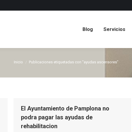
Blog
Servicios
Blog
Servicios
Inicio
Publicaciones etiquetadas con "ayudas ascensores"
Estás aquí:
El Ayuntamiento de Pamplona no
podra pagar las ayudas de
rehabilitacion