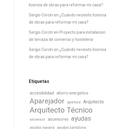
licencia de obras para reformar mi casa?
Sergio Corcín
en
¿Cuándo necesito licencia
de obras para reformar mi casa?
Sergio Corcín
en
Proyecto para instalacion
de terraza de comercio y hosteleria
Sergio Corcín
en
¿Cuándo necesito licencia
de obras para reformar mi casa?
Etiquetas
accesibilidad
ahorro energetico
Aparejador
Arquitecto
apertura
Arquitecto Técnico
ayudas
ascensores
ascensor
ayudas navarra
ayudas pamplona