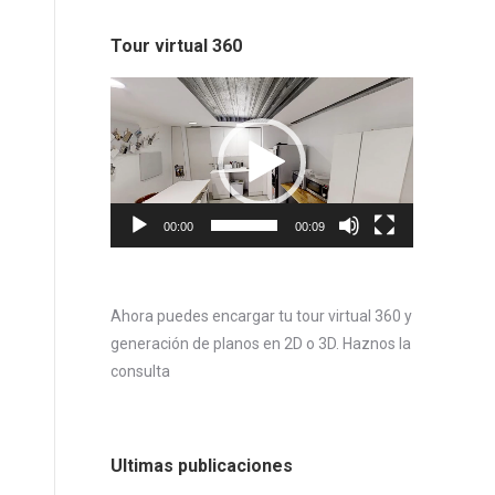
Tour virtual 360
Reproductor
de
vídeo
00:00
00:09
Ahora puedes encargar tu tour virtual 360 y
generación de planos en 2D o 3D. Haznos la
consulta
Ultimas publicaciones