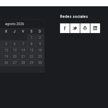
Redes sociales
agosto 2026
X
J
V
S
D
1
2
5
6
7
8
9
12
13
14
15
16
19
20
21
22
23
26
27
28
29
30