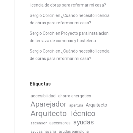
licencia de obras para reformar mi casa?
Sergio Corcín
en
¿Cuándo necesito licencia
de obras para reformar mi casa?
Sergio Corcín
en
Proyecto para instalacion
de terraza de comercio y hosteleria
Sergio Corcín
en
¿Cuándo necesito licencia
de obras para reformar mi casa?
Etiquetas
accesibilidad
ahorro energetico
Aparejador
Arquitecto
apertura
Arquitecto Técnico
ayudas
ascensores
ascensor
ayudas navarra
ayudas pamplona